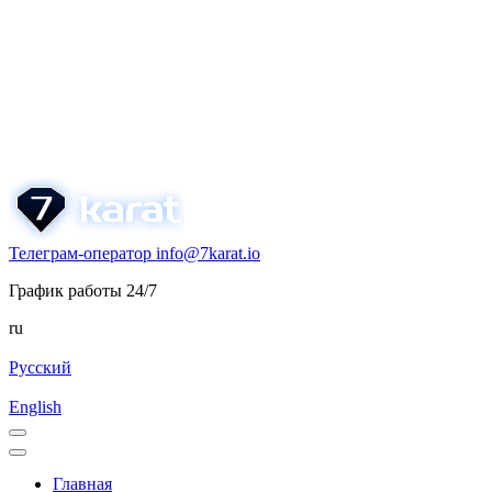
Телеграм-оператор
info@7karat.io
График работы 24/7
ru
Русский
English
Главная