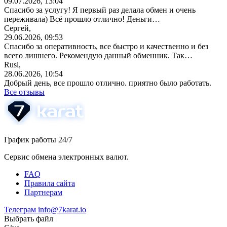
09.07.2026, 13:04
Спасибо за услугу! Я первый раз делала обмен и очень
переживала) Всё прошло отлично! Деньги…
Сергей,
29.06.2026, 09:53
Спасибо за оперативность, все быстро и качественно и без
всего лишнего. Рекомендую данный обменник. Так…
Rusl,
28.06.2026, 10:54
Добрый день, все прошло отлично. приятно было работать.
Все отзывы
График работы 24/7
Сервис обмена электронных валют.
FAQ
Правила сайта
Партнерам
Телеграм
info@7karat.io
Выбрать файл