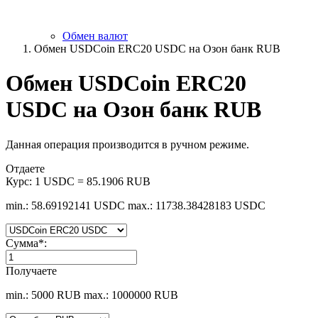
Обмен валют
Обмен USDCoin ERC20 USDC на Озон банк RUB
Обмен USDCoin ERC20
USDC на Озон банк RUB
Данная операция производится в ручном режиме.
Отдаете
Курс:
1 USDC = 85.1906 RUB
min.: 58.69192141 USDC
max.: 11738.38428183 USDC
Сумма
*
:
Получаете
min.: 5000 RUB
max.: 1000000 RUB