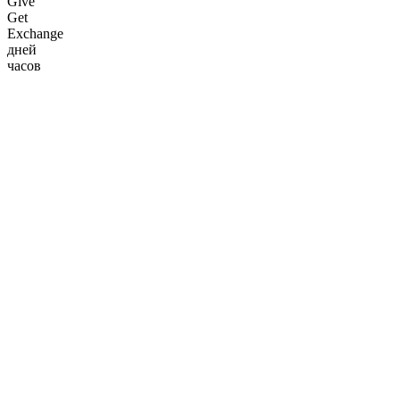
Give
Get
Exchange
дней
часов