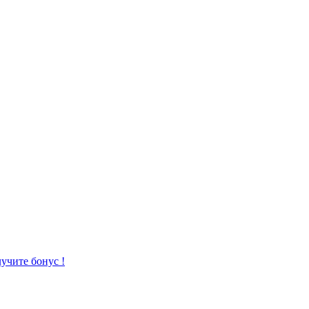
учите бонус !