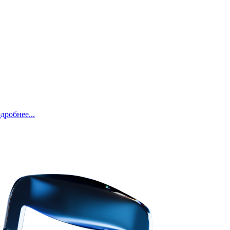
робнее...