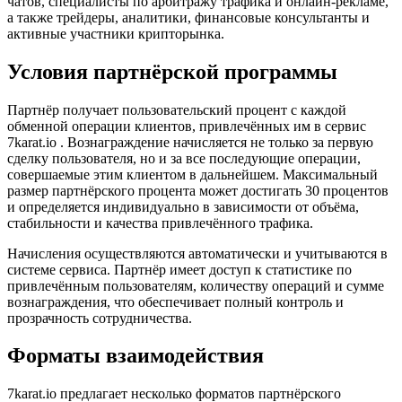
чатов, специалисты по арбитражу трафика и онлайн-рекламе,
а также трейдеры, аналитики, финансовые консультанты и
активные участники крипторынка.
Условия партнёрской программы
Партнёр получает пользовательский процент с каждой
обменной операции клиентов, привлечённых им в сервис
7karat.io . Вознаграждение начисляется не только за первую
сделку пользователя, но и за все последующие операции,
совершаемые этим клиентом в дальнейшем. Максимальный
размер партнёрского процента может достигать 30 процентов
и определяется индивидуально в зависимости от объёма,
стабильности и качества привлечённого трафика.
Начисления осуществляются автоматически и учитываются в
системе сервиса. Партнёр имеет доступ к статистике по
привлечённым пользователям, количеству операций и сумме
вознаграждения, что обеспечивает полный контроль и
прозрачность сотрудничества.
Форматы взаимодействия
7karat.io предлагает несколько форматов партнёрского