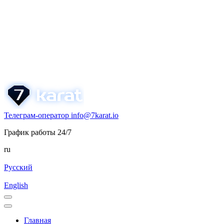
Телеграм-оператор
info@7karat.io
График работы 24/7
ru
Русский
English
Главная