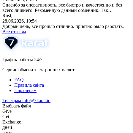
Спасибо за оперативность, все быстро и качественно и без
всего лишнего. Рекомендую данный обменник. Так…
Rusl,
28.06.2026, 10:54
Добрый день, все прошло отлично. приятно было работать.
Все отзывы
График работы 24/7
Сервис обмена электронных валют.
FAQ
Правила сайта
Партнерам
Телеграм
info@7karat.io
Выбрать файл
Give
Get
Exchange
дней
часов